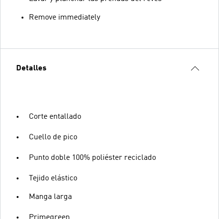
Remove immediately
Detalles
Corte entallado
Cuello de pico
Punto doble 100% poliéster reciclado
Tejido elástico
Manga larga
Primegreen