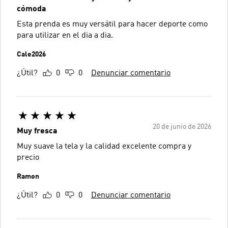
cómoda
Esta prenda es muy versátil para hacer deporte como
para utilizar en el dia a dia.
Cale2026
¿Útil?
0
0
Denunciar comentario
20 de junio de 2026
Muy fresca
Muy suave la tela y la calidad excelente compra y
precio
Ramon
¿Útil?
0
0
Denunciar comentario