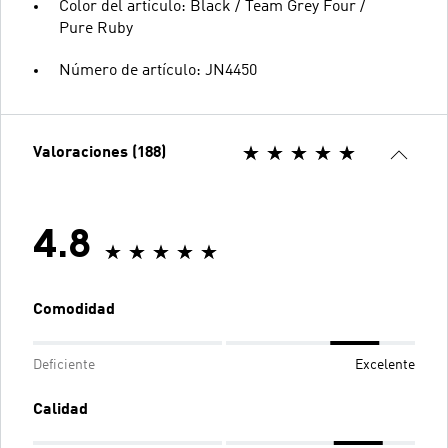
Color del artículo: Black / Team Grey Four /
Pure Ruby
Número de artículo: JN4450
Valoraciones (188)
4.8
Comodidad
Deficiente
Excelente
Calidad