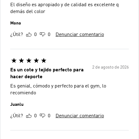
El diseño es apropiado y de calidad es excelente q
demás del color
Mono
¿Útil?
0
0
Denunciar comentario
2 de agosto de 2026
Es un cote y tejido perfecto para
hacer deporte
Es genial, cómodo y perfecto para el gym, lo
recomiendo
Juanlu
¿Útil?
0
0
Denunciar comentario