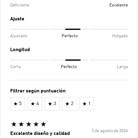
Deficiente
Excelente
Ajuste
Ajustado
Perfecto
Holgado
Longitud
Corta
Perfecto
Larga
Filtrar según puntuación
5
4
3
2
1
5 de agosto de 2026
Excelente diseño y calidad