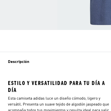
Descripción
ESTILO Y VERSATILIDAD PARA TU DÍA A
DÍA
Esta camiseta adidas luce un diseño cómodo, ligero y
versátil. Presenta un suave tejido de algodón jaspeado que
acompaña todos tus movimientos y resulta ideal para salir