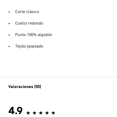
Corte clásico
Cuello redondo
Punto 100% algodón
Tejido jaspeado
Valoraciones (55)
4.9