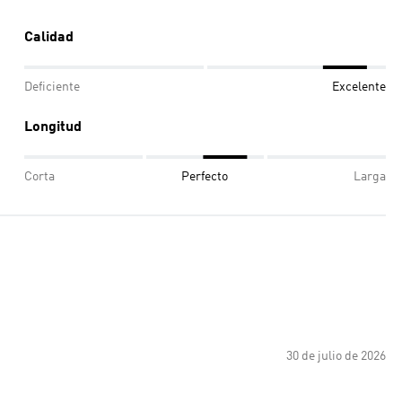
Calidad
Deficiente
Excelente
Longitud
Corta
Perfecto
Larga
30 de julio de 2026