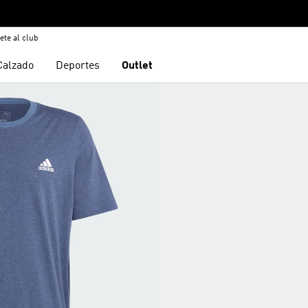
ete al club
Calzado
Deportes
Outlet