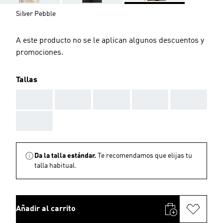
Silver Pebble
A este producto no se le aplican algunos descuentos y
promociones.
Tallas
AAA
AAA
AAA
AAA
AAA
AAA
Da la talla estándar.
Te recomendamos que elijas tu
talla habitual.
Añadir al carrito