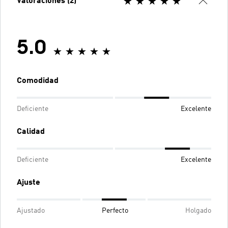
Valoraciones (2)
5.0
Comodidad
Deficiente
Excelente
Calidad
Deficiente
Excelente
Ajuste
Ajustado
Perfecto
Holgado