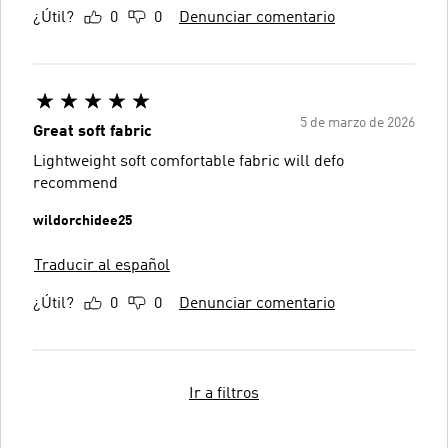
¿Útil?
0
0
Denunciar comentario
5 de marzo de 2026
Great soft fabric
Lightweight soft comfortable fabric will defo
recommend
wildorchidee25
Traducir al español
¿Útil?
0
0
Denunciar comentario
Ir a filtros