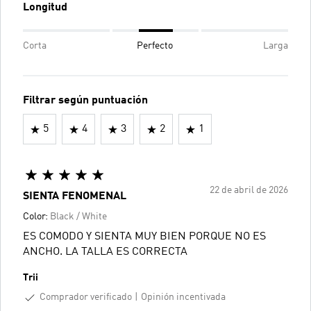
Longitud
Corta
Perfecto
Larga
Filtrar según puntuación
5
4
3
2
1
22 de abril de 2026
SIENTA FENOMENAL
Color:
Black / White
ES COMODO Y SIENTA MUY BIEN PORQUE NO ES
ANCHO. LA TALLA ES CORRECTA
Trii
Comprador verificado
Opinión incentivada