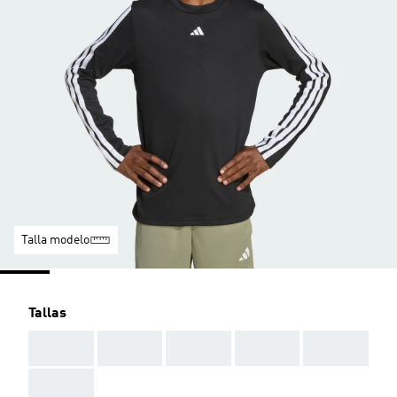
Talla modelo
Tallas
AAA
AAA
AAA
AAA
AAA
AAA