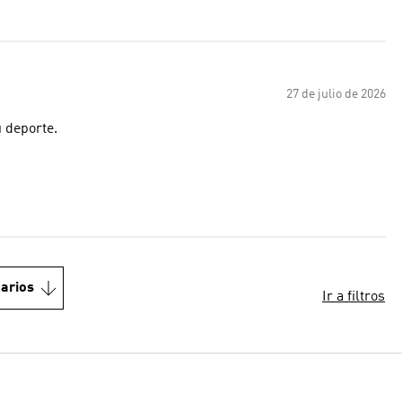
27 de julio de 2026
u deporte.
arios
Ir a filtros