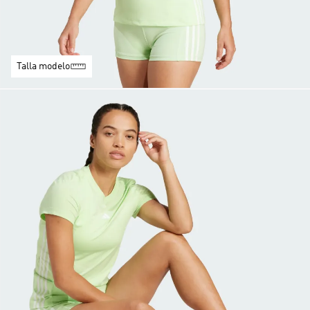
Talla modelo