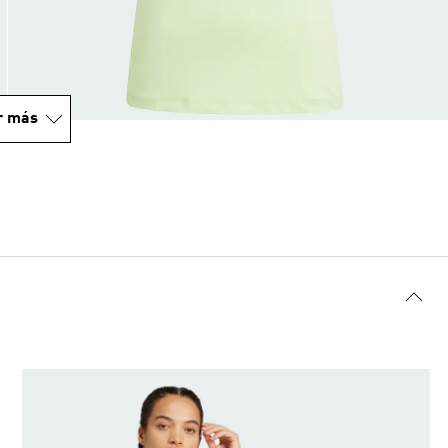
r más