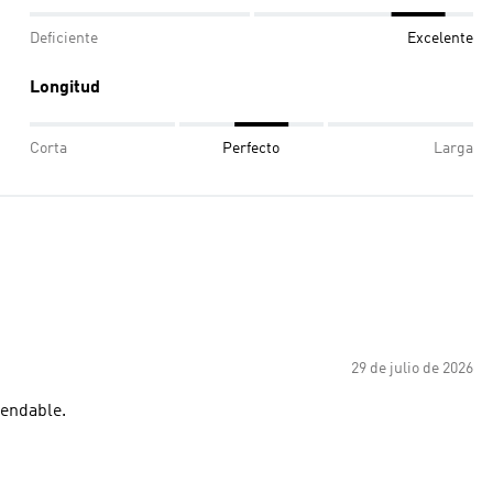
Deficiente
Excelente
Longitud
Corta
Perfecto
Larga
29 de julio de 2026
endable.