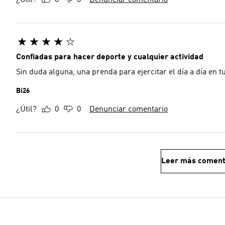
¿Útil?
0
0
Denunciar comentario
Confiadas para hacer deporte y cualquier actividad
Sin duda alguna, una prenda para ejercitar el día a día en t
Bi26
¿Útil?
0
0
Denunciar comentario
Leer más coment