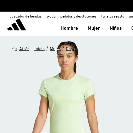
buscador de tiendas
ayuda
pedidos y devoluciones
tarjetas regalo
ún
Hombre
Mujer
Niños
/
/
Atrás
Inicio
Mujer
Ropa