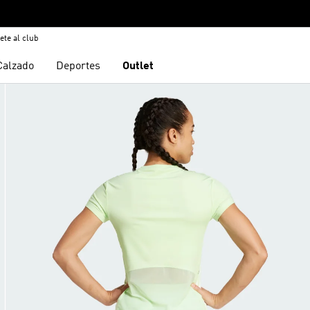
ete al club
Calzado
Deportes
Outlet