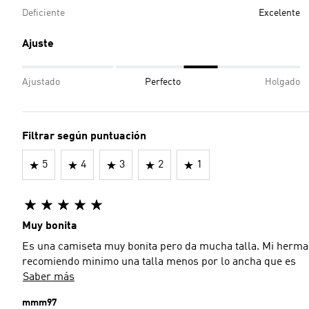
Deficiente
Excelente
Ajuste
Ajustado
Perfecto
Holgado
Filtrar según puntuación
5
4
3
2
1
Muy bonita
Es una camiseta muy bonita pero da mucha talla. Mi hermana
recomiendo minimo una talla menos por lo ancha que es
Saber más
mmm97