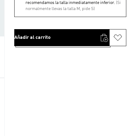
recomendamos la talla inmediatamente inferior.
(Si
normalmente llevas la talla M, pide S)
Añadir al carrito