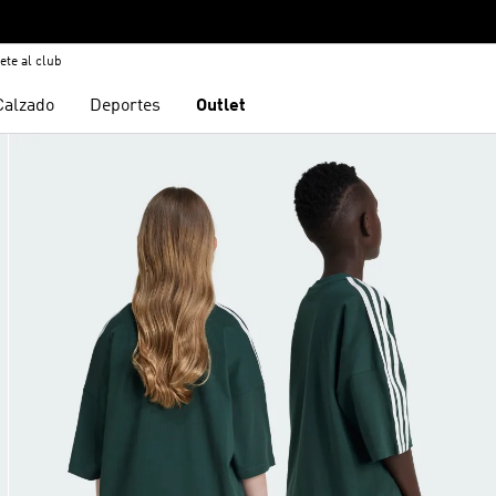
ete al club
Calzado
Deportes
Outlet