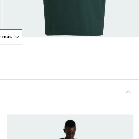
r más