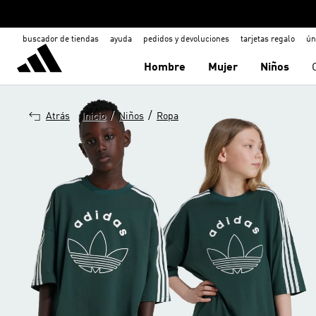
buscador de tiendas
ayuda
pedidos y devoluciones
tarjetas regalo
ún
Hombre
Mujer
Niños
/
/
Atrás
Inicio
Niños
Ropa