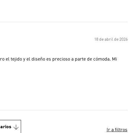
18 de abril de 2026
o el tejido y el diseño es precioso a parte de cómoda. Mi
arios
Ir a filtros