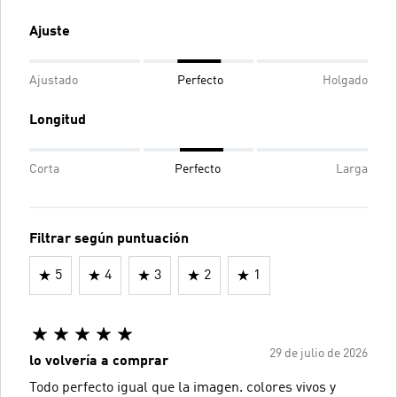
Ajuste
Ajustado
Perfecto
Holgado
Longitud
Corta
Perfecto
Larga
Filtrar según puntuación
5
4
3
2
1
29 de julio de 2026
lo volvería a comprar
Todo perfecto igual que la imagen. colores vivos y