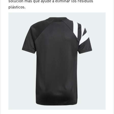
solución más que ayude a eliminar los residuos
plásticos.