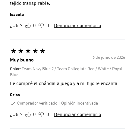
tejido transpirable.
Isabela
¿Útil?
0
0
Denunciar comentario
6 de junio de 2026
Muy bueno
Color:
Team Navy Blue 2 / Team Collegiate Red / White / Royal
Blue
Le compré el chándal a juego y a mi hijo le encanta
Criss
Comprador verificado
Opinión incentivada
¿Útil?
0
0
Denunciar comentario