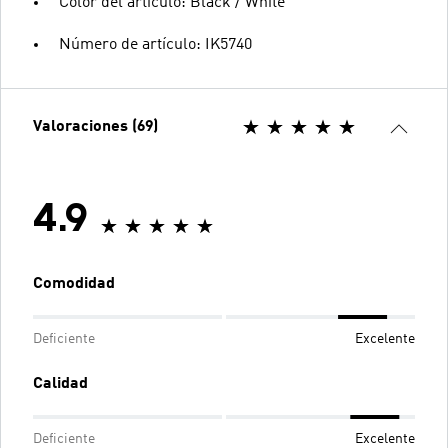
Color del artículo: Black / White
Número de artículo: IK5740
Valoraciones (69)
4.9
Comodidad
Deficiente
Excelente
Calidad
Deficiente
Excelente