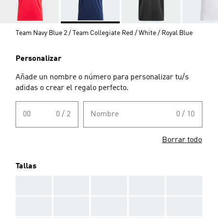
Team Navy Blue 2 / Team Collegiate Red / White / Royal Blue
Personalizar
Añade un nombre o número para personalizar tu/s
adidas o crear el regalo perfecto.
00
0 / 2
Nombre
0 / 10
Borrar todo
Tallas
AAA
AAA
AAA
AAA
AAA
AAA
AAA
AAA
AAA
AAA