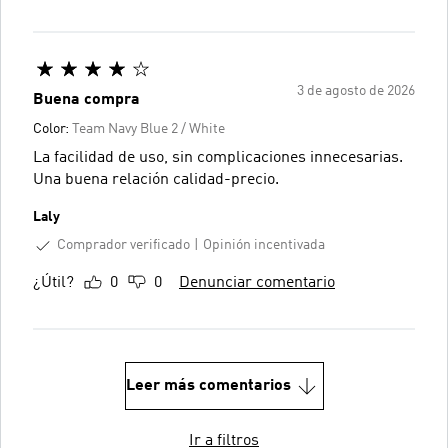
3 de agosto de 2026
Buena compra
Color:
Team Navy Blue 2 / White
La facilidad de uso, sin complicaciones innecesarias.
Una buena relación calidad-precio.
Laly
Comprador verificado
Opinión incentivada
¿Útil?
0
0
Denunciar comentario
Leer más comentarios
Ir a filtros