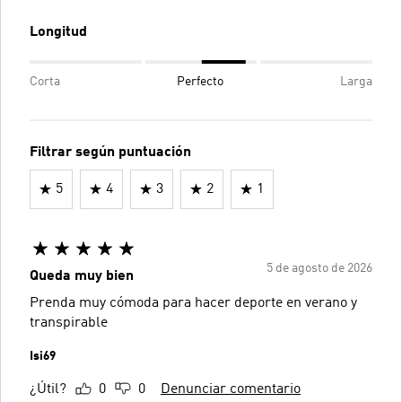
Longitud
Corta
Perfecto
Larga
Filtrar según puntuación
5
4
3
2
1
5 de agosto de 2026
Queda muy bien
Prenda muy cómoda para hacer deporte en verano y
transpirable
Isi69
¿Útil?
0
0
Denunciar comentario