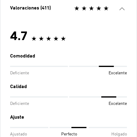
Valoraciones (411)
4.7
Comodidad
Deficiente
Excelente
Calidad
Deficiente
Excelente
Ajuste
Ajustado
Perfecto
Holgado