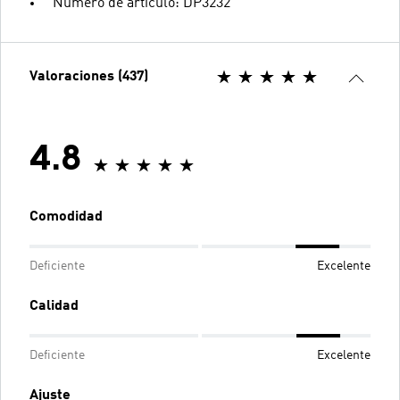
Número de artículo: DP3232
Valoraciones (437)
4.8
Comodidad
Deficiente
Excelente
Calidad
Deficiente
Excelente
Ajuste