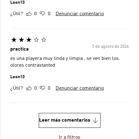
Leon13
¿Útil?
0
0
Denunciar comentario
5 de agosto de 2026
practica
es una playera muy linda y limpia , se ven bien los.
olores contrastanted
Leon13
¿Útil?
0
0
Denunciar comentario
Leer más comentarios
Ir a filtros