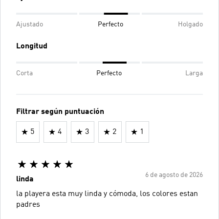
Ajustado
Perfecto
Holgado
Longitud
Corta
Perfecto
Larga
Filtrar según puntuación
5
4
3
2
1
6 de agosto de 2026
linda
la playera esta muy linda y cómoda, los colores estan
padres