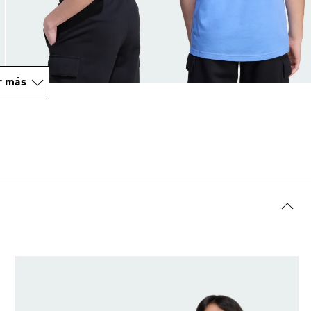
r más