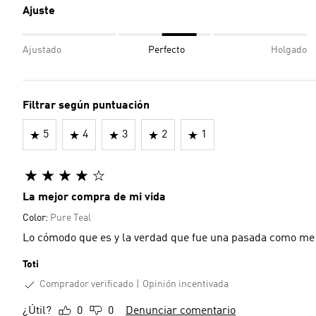
Ajuste
Ajustado
Perfecto
Holgado
Filtrar según puntuación
5
4
3
2
1
La mejor compra de mi vida
Color:
Pure Teal
Lo cómodo que es y la verdad que fue una pasada como me l
Toti
Comprador verificado
Opinión incentivada
¿Útil?
0
0
Denunciar comentario