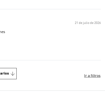
21 de julio de 2026
nes
arios
Ir a filtros