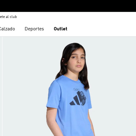
ete al club
Calzado
Deportes
Outlet