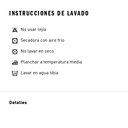
INSTRUCCIONES DE LAVADO
No usar lejía
Secadora con aire frío
No lavar en seco
Planchar a temperatura media
Lavar en agua tibia
Detalles