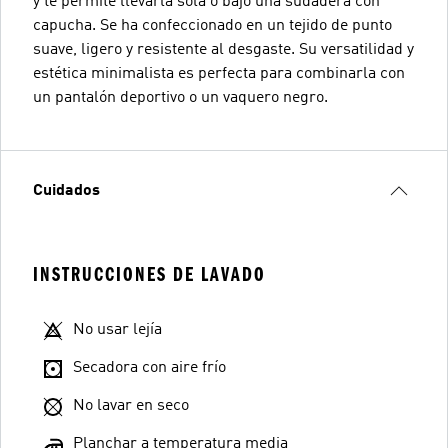
y te permite llevarla sola o bajo una sudadera con
capucha. Se ha confeccionado en un tejido de punto
suave, ligero y resistente al desgaste. Su versatilidad y
estética minimalista es perfecta para combinarla con
un pantalón deportivo o un vaquero negro.
Cuidados
INSTRUCCIONES DE LAVADO
No usar lejía
Secadora con aire frío
No lavar en seco
Planchar a temperatura media