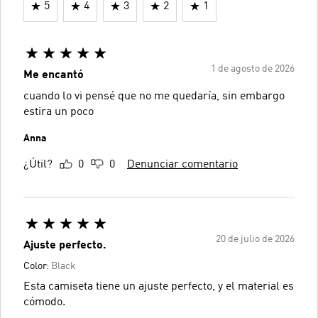
5
4
3
2
1
1 de agosto de 2026
Me encantó
cuando lo vi pensé que no me quedaría, sin embargo
estira un poco
Anna
¿Útil?
0
0
Denunciar comentario
20 de julio de 2026
Ajuste perfecto.
Color:
Black
Esta camiseta tiene un ajuste perfecto, y el material es
cómodo.