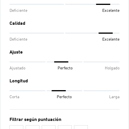
Deficiente
Excelente
Calidad
Deficiente
Excelente
Ajuste
Ajustado
Perfecto
Holgado
Longitud
Corta
Perfecto
Larga
Filtrar según puntuación