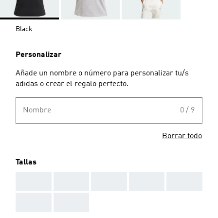
Black
Personalizar
Añade un nombre o número para personalizar tu/s
adidas o crear el regalo perfecto.
Nombre
0 / 9
Borrar todo
Tallas
AAA
AAA
AAA
AAA
AAA
AAA
AAA