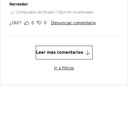
Garrander
Comprador verificado
Opinión incentivada
¿Útil?
0
0
Denunciar comentario
Leer más comentarios
Ir a filtros