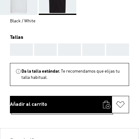
Black / White
Tallas
AAA
AAA
AAA
AAA
AAA
Da la talla estándar.
Te recomendamos que elijas tu
talla habitual.
Añadir al carrito