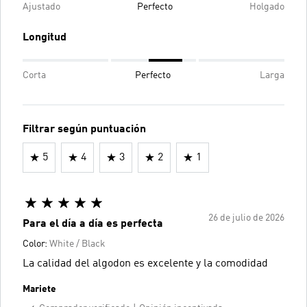
Ajustado
Perfecto
Holgado
Longitud
Corta
Perfecto
Larga
Filtrar según puntuación
5
4
3
2
1
26 de julio de 2026
Para el día a día es perfecta
Color:
White / Black
La calidad del algodon es excelente y la comodidad
Mariete