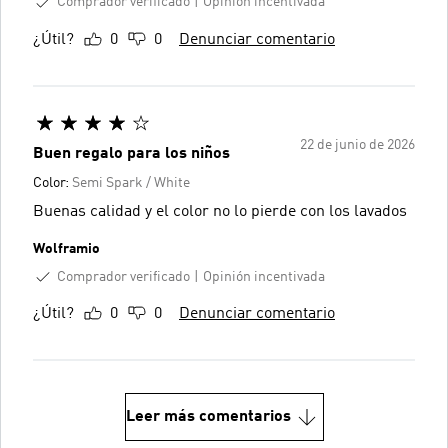
Comprador verificado
Opinión incentivada
¿Útil?
0
0
Denunciar comentario
22 de junio de 2026
Buen regalo para los niños
Color:
Semi Spark / White
Buenas calidad y el color no lo pierde con los lavados
Wolframio
Comprador verificado
Opinión incentivada
¿Útil?
0
0
Denunciar comentario
Leer más comentarios