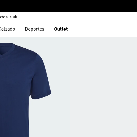
ete al club
Calzado
Deportes
Outlet