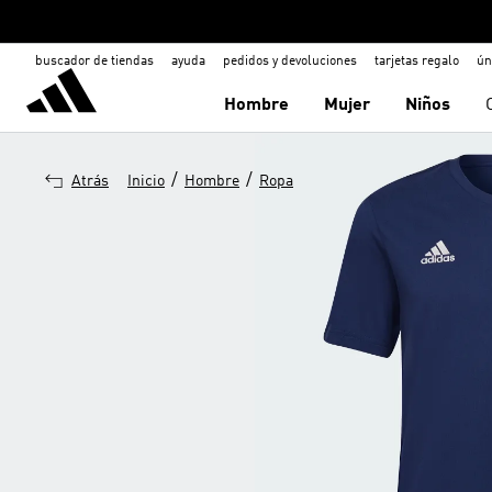
buscador de tiendas
ayuda
pedidos y devoluciones
tarjetas regalo
ún
Hombre
Mujer
Niños
/
/
Atrás
Inicio
Hombre
Ropa