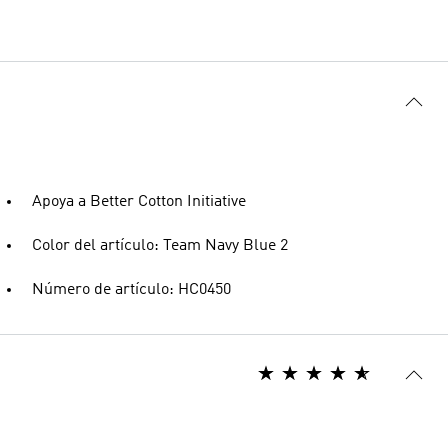
Apoya a Better Cotton Initiative
Color del artículo: Team Navy Blue 2
Número de artículo: HC0450