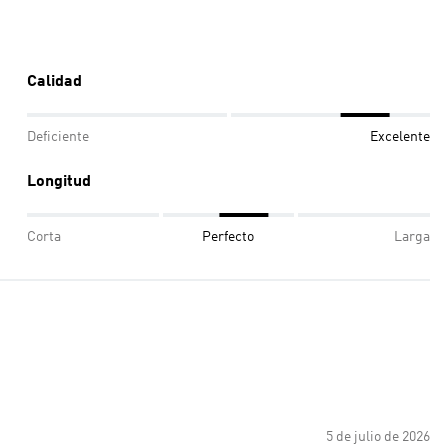
Calidad
Deficiente
Excelente
Longitud
Corta
Perfecto
Larga
5 de julio de 2026