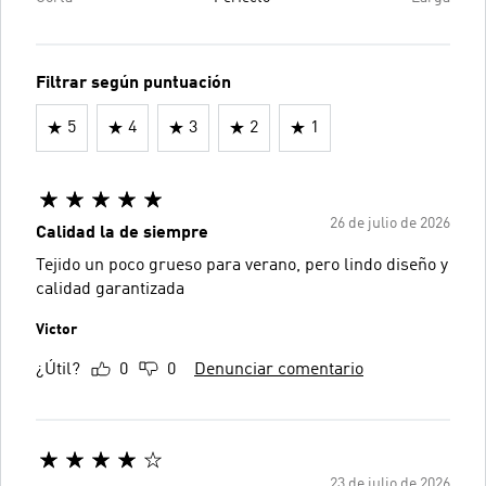
Filtrar según puntuación
5
4
3
2
1
26 de julio de 2026
Calidad la de siempre
Tejido un poco grueso para verano, pero lindo diseño y
calidad garantizada
Victor
¿Útil?
0
0
Denunciar comentario
23 de julio de 2026