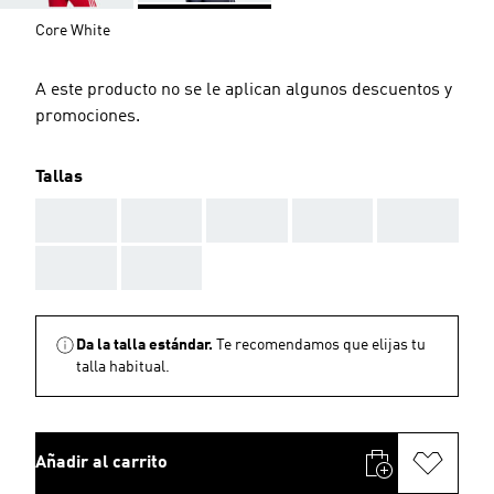
Core White
A este producto no se le aplican algunos descuentos y
promociones.
Tallas
AAA
AAA
AAA
AAA
AAA
AAA
AAA
Da la talla estándar.
Te recomendamos que elijas tu
talla habitual.
Añadir al carrito