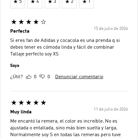
5
4
3
2
1
15 de julio de 2026
Perfecta
Si eres fan de Adidas y cocacola es una prenda q si
debes tener es cómoda linda y fácil de combinar
Tallaje perfecto soy XS
Saya
¿Útil?
0
0
Denunciar comentario
11 de julio de 2026
Muy linda
Me encantó la remera, el color es increíble. No es
ajustada o entallada, sino más bien suelta y larga.
Normalmente soy S en todas las remeras pero tuve