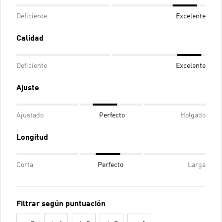
Deficiente
Excelente
Calidad
Deficiente
Excelente
Ajuste
Ajustado
Perfecto
Holgado
Longitud
Corta
Perfecto
Larga
Filtrar según puntuación