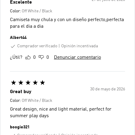
Excelente
Color:
Off White / Black
Camiseta muy chula y con un diseño perfecto,perfecta
para el dia a dia
Albert44
Comprador verificado
Opinión incentivada
¿Útil?
0
0
Denunciar comentario
30 de mayo de 2026
Great buy
Color:
Off White / Black
Great design, nice and light material, perfect for
summer play days
boogie321