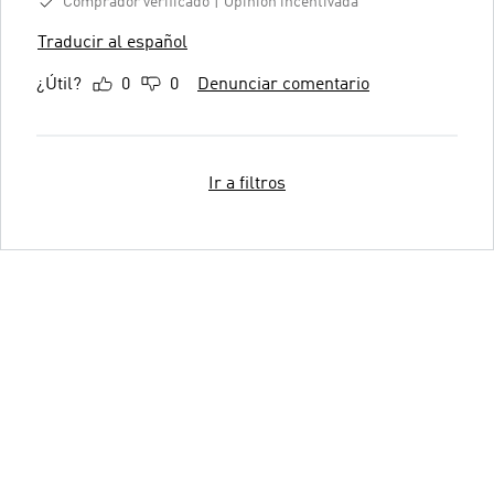
Comprador verificado
Opinión incentivada
Traducir al español
¿Útil?
0
0
Denunciar comentario
Ir a filtros