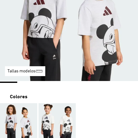
Tallas modelos
Colores