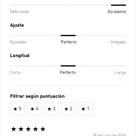
Deficiente
Excelente
Ajuste
Ajustado
Perfecto
Holgado
Longitud
Corta
Perfecto
Larga
Filtrar según puntuación
5
4
3
2
1
29 de julio de 2026