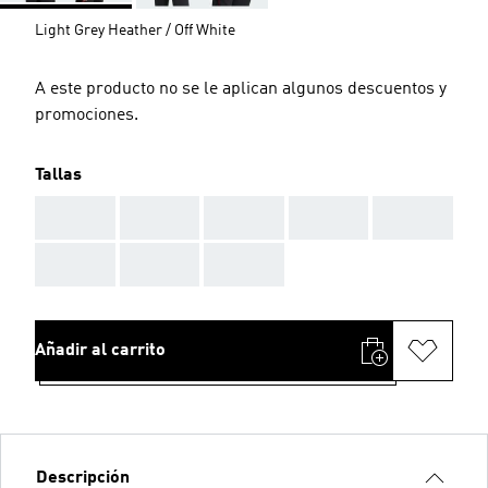
Light Grey Heather / Off White
A este producto no se le aplican algunos descuentos y
promociones.
Tallas
AAA
AAA
AAA
AAA
AAA
AAA
AAA
AAA
Añadir al carrito
Descripción