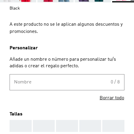
Black
A este producto no se le aplican algunos descuentos y
promociones.
Personalizar
Añade un nombre o número para personalizar tu/s
adidas o crear el regalo perfecto.
Nombre
0 / 8
Borrar todo
Tallas
AAA
AAA
AAA
AAA
AAA