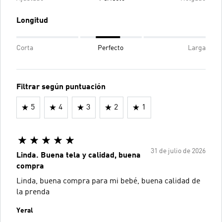
Longitud
Corta
Perfecto
Larga
Filtrar según puntuación
5
4
3
2
1
31 de julio de 2026
Linda. Buena tela y calidad, buena
compra
Linda, buena compra para mi bebé, buena calidad de
la prenda
Yeral