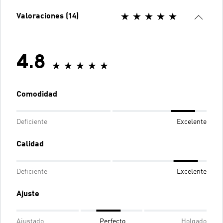
Valoraciones (14)
4.8
Comodidad
Deficiente
Excelente
Calidad
Deficiente
Excelente
Ajuste
Ajustado
Perfecto
Holgado