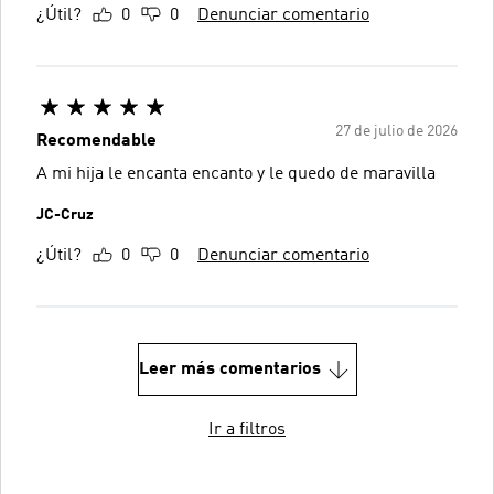
¿Útil?
0
0
Denunciar comentario
27 de julio de 2026
Recomendable
A mi hija le encanta encanto y le quedo de maravilla
JC-Cruz
¿Útil?
0
0
Denunciar comentario
Leer más comentarios
Ir a filtros