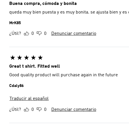
Buena compra, cómoda y bonita
queda muy bien puesta y es muy bonita. se ajusta bien y e
MrK85
¿Útil?
0
0
Denunciar comentario
Great t shirt. Fitted well
Good quality product will purchase again in the future
Cdaly86
Traducir al español
¿Útil?
0
0
Denunciar comentario