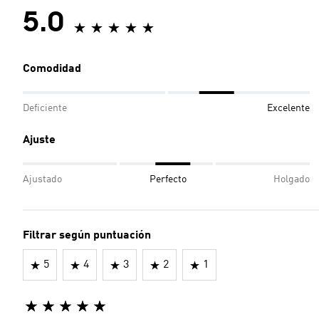
5.0
Comodidad
Deficiente
Excelente
Ajuste
Ajustado
Perfecto
Holgado
Filtrar según puntuación
5
4
3
2
1