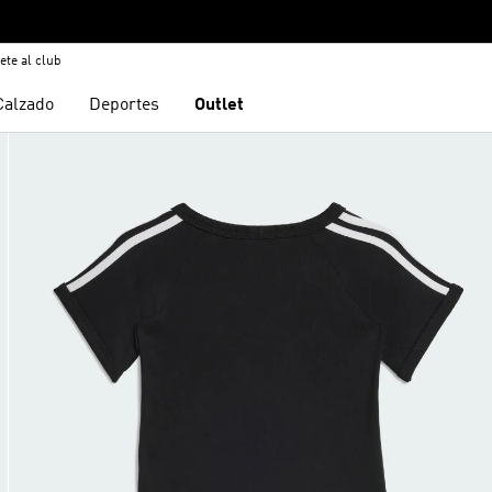
ete al club
Calzado
Deportes
Outlet