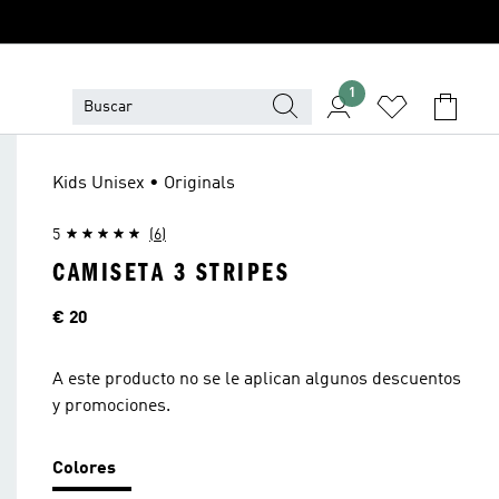
1
Kids Unisex • Originals
5
(6)
CAMISETA 3 STRIPES
Precio
€ 20
A este producto no se le aplican algunos descuentos
y promociones.
Colores