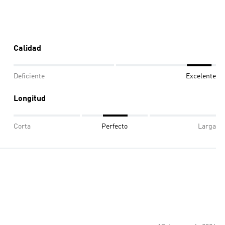
Calidad
Deficiente
Excelente
Longitud
Corta
Perfecto
Larga