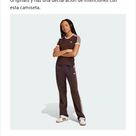
Originals y haz una declaración de intenciones con
esta camiseta.