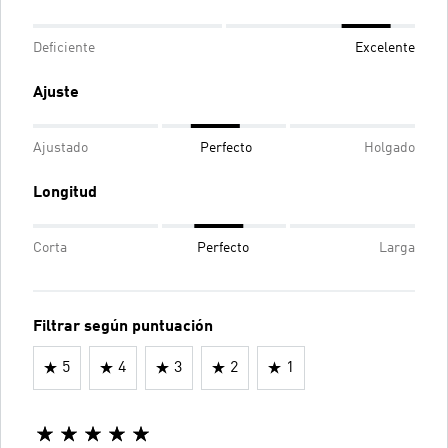
Deficiente
Excelente
Ajuste
Ajustado
Perfecto
Holgado
Longitud
Corta
Perfecto
Larga
Filtrar según puntuación
5
4
3
2
1