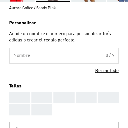
Aurora Coffee / Sandy Pink
Personalizar
Añade un nombre o número para personalizar tu/s
adidas o crear el regalo perfecto.
Nombre
0 / 9
Borrar todo
Tallas
AAA
AAA
AAA
AAA
AAA
AAA
AAA