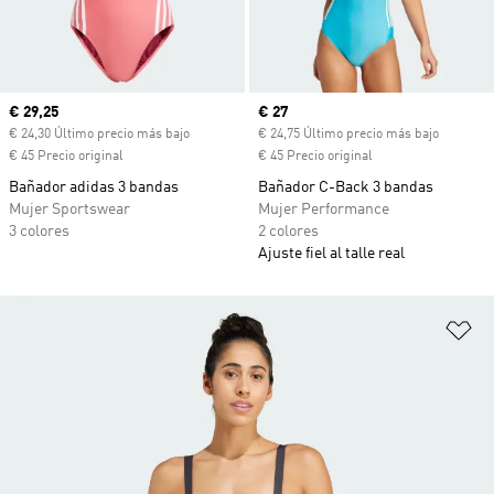
Precio actual
€ 29,25
Precio actual
€ 27
€ 24,30 Último precio más bajo
€ 24,75 Último precio más bajo
€ 45 Precio original
€ 45 Precio original
Bañador adidas 3 bandas
Bañador C-Back 3 bandas
Mujer Sportswear
Mujer Performance
3 colores
2 colores
Ajuste fiel al talle real
Añ