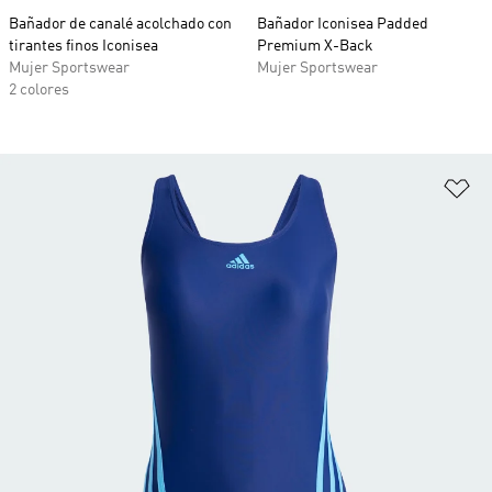
Bañador de canalé acolchado con
Bañador Iconisea Padded
tirantes finos Iconisea
Premium X-Back
Mujer Sportswear
Mujer Sportswear
2 colores
Añ