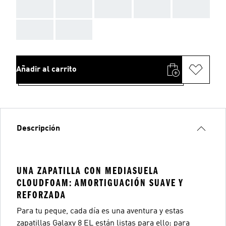
AAA
AAA
AAA
AAA
AAA
AAA
AAA
Añadir al carrito
Descripción
UNA ZAPATILLA CON MEDIASUELA
CLOUDFOAM: AMORTIGUACIÓN SUAVE Y
REFORZADA
Para tu peque, cada día es una aventura y estas
zapatillas Galaxy 8 EL están listas para ello: para