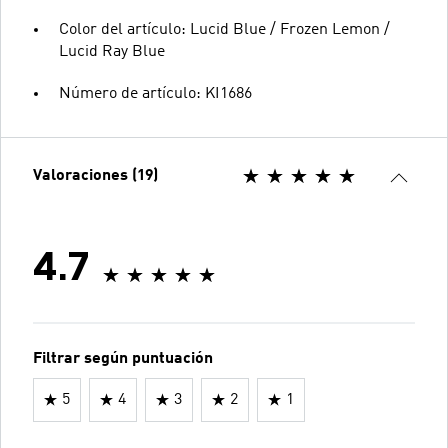
Color del artículo: Lucid Blue / Frozen Lemon /
Lucid Ray Blue
Número de artículo: KI1686
Valoraciones (19)
4.7
Filtrar según puntuación
5
4
3
2
1