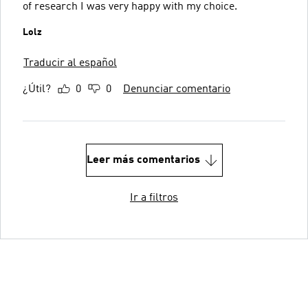
of research I was very happy with my choice.
Lolz
Traducir al español
¿Útil?
0
0
Denunciar comentario
Leer más comentarios
Ir a filtros