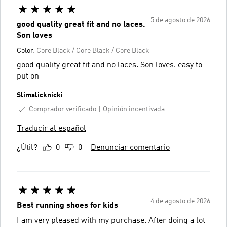
5 de agosto de 2026
good quality great fit and no laces.
Son loves
Color:
Core Black / Core Black / Core Black
good quality great fit and no laces. Son loves. easy to
put on
Slimslicknicki
Comprador verificado
Opinión incentivada
Traducir al español
¿Útil?
0
0
Denunciar comentario
4 de agosto de 2026
Best running shoes for kids
I am very pleased with my purchase. After doing a lot