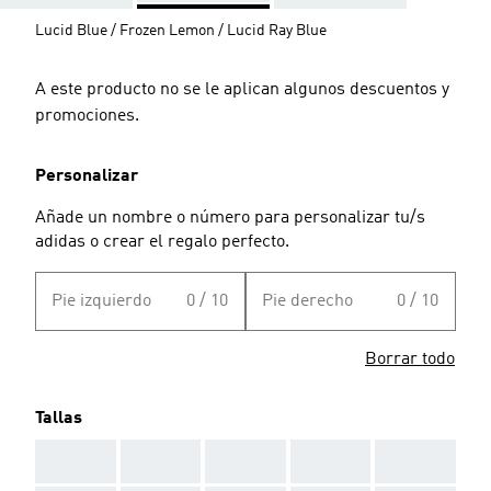
Lucid Blue / Frozen Lemon / Lucid Ray Blue
A este producto no se le aplican algunos descuentos y
promociones.
Personalizar
Añade un nombre o número para personalizar tu/s
adidas o crear el regalo perfecto.
Pie izquierdo
0 / 10
Pie derecho
0 / 10
Borrar todo
Tallas
AAA
AAA
AAA
AAA
AAA