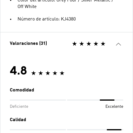
Color del artículo: Grey Four / Silver Metallic /
Off White
Número de artículo: KJ4380
Valoraciones (31)
4.8
Comodidad
Deficiente
Excelente
Calidad