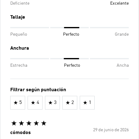
Deficiente
Excelente
Tallaje
Pequeño
Perfecto
Grande
Anchura
Estrecha
Perfecto
Ancha
Filtrar según puntuación
5
4
3
2
1
29 de junio de 2026
cómodos