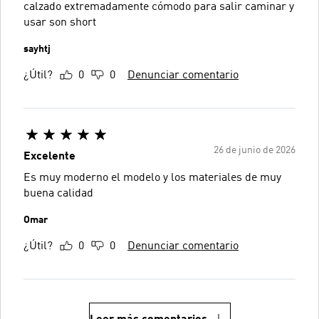
calzado extremadamente cómodo para salir caminar y
usar son short
sayhtj
¿Útil?
0
0
Denunciar comentario
26 de junio de 2026
Excelente
Es muy moderno el modelo y los materiales de muy
buena calidad
Omar
¿Útil?
0
0
Denunciar comentario