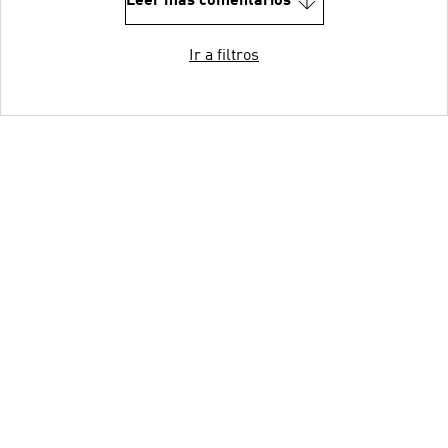
Leer más comentarios
Ir a filtros