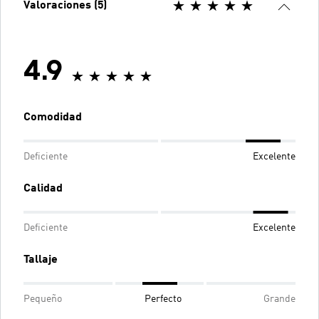
Valoraciones (5)
4.9
Comodidad
Deficiente
Excelente
Calidad
Deficiente
Excelente
Tallaje
Pequeño
Perfecto
Grande