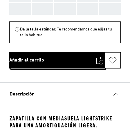
AAA
AAA
AAA
AAA
AAA
Da la talla estándar.
Te recomendamos que elijas tu
talla habitual.
Añadir al carrito
Descripción
ZAPATILLA CON MEDIASUELA LIGHTSTRIKE
PARA UNA AMORTIGUACIÓN LIGERA.