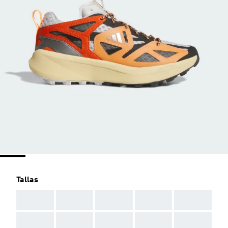
Tallas
AAA
AAA
AAA
AAA
AAA
AAA
AAA
AAA
AAA
AAA