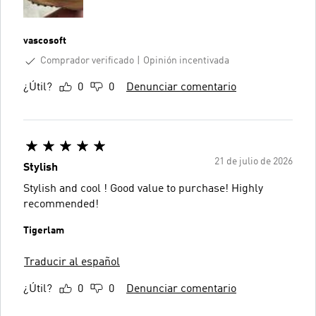
vascosoft
Comprador verificado
Opinión incentivada
¿Útil?
0
0
Denunciar comentario
21 de julio de 2026
Stylish
Stylish and cool ! Good value to purchase! Highly
recommended!
Tigerlam
Traducir al español
¿Útil?
0
0
Denunciar comentario