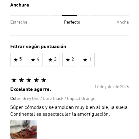
Anchura
Estrecha
Perfecto
Ancha
Filtrar según puntuación
5
4
3
2
1
19 de julio de 2026
Excelente agarre.
Color:
Grey One / Core Black / Impact Orange
Súper cómodas y se amoldan muy bien al pie, la suela
Continental es espectacular la amortiguación.