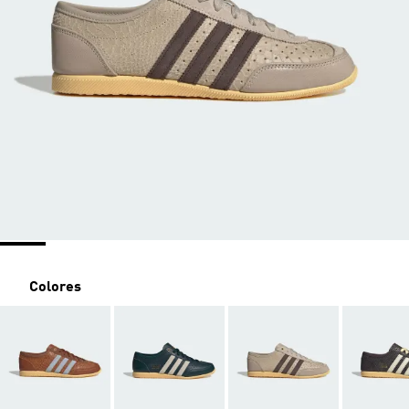
Colores