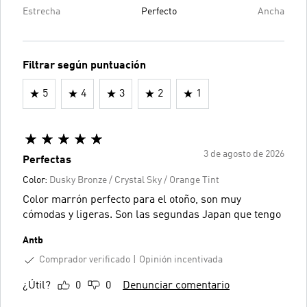
Estrecha
Perfecto
Ancha
Filtrar según puntuación
5
4
3
2
1
3 de agosto de 2026
Perfectas
Color:
Dusky Bronze / Crystal Sky / Orange Tint
Color marrón perfecto para el otoño, son muy
cómodas y ligeras. Son las segundas Japan que tengo
Antb
Comprador verificado
Opinión incentivada
¿Útil?
0
0
Denunciar comentario