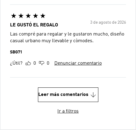
3 de agosto de 2026
LE GUSTÓ EL REGALO
Las compré para regalar y le gustaron mucho, diseño
casual urbano muy llevable y còmodes.
SBG71
¿Útil?
0
0
Denunciar comentario
Leer más comentarios
Ir a filtros