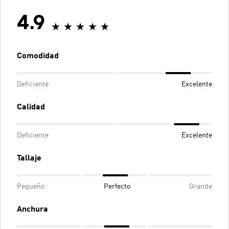
4.9
Comodidad
Deficiente
Excelente
Calidad
Deficiente
Excelente
Tallaje
Pequeño
Perfecto
Grande
Anchura