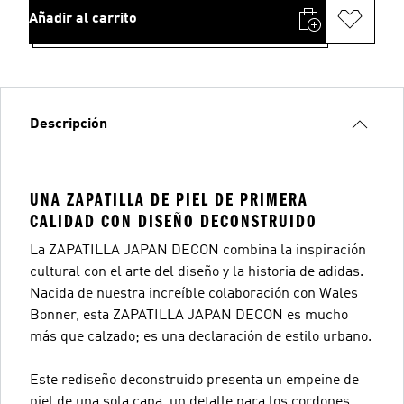
Añadir al carrito
Descripción
UNA ZAPATILLA DE PIEL DE PRIMERA
CALIDAD CON DISEÑO DECONSTRUIDO
La ZAPATILLA JAPAN DECON combina la inspiración
cultural con el arte del diseño y la historia de adidas.
Nacida de nuestra increíble colaboración con Wales
Bonner, esta ZAPATILLA JAPAN DECON es mucho
más que calzado; es una declaración de estilo urbano.
Este rediseño deconstruido presenta un empeine de
piel de una sola capa, un detalle para los cordones