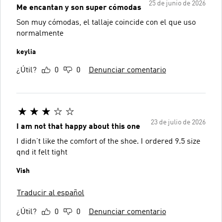
25 de junio de 2026
Me encantan y son super cómodas
Son muy cómodas, el tallaje coincide con el que uso
normalmente
keylia
¿Útil?
0
0
Denunciar comentario
23 de julio de 2026
I am not that happy about this one
I didn’t like the comfort of the shoe. I ordered 9.5 size
qnd it felt tight
Vish
Traducir al español
¿Útil?
0
0
Denunciar comentario