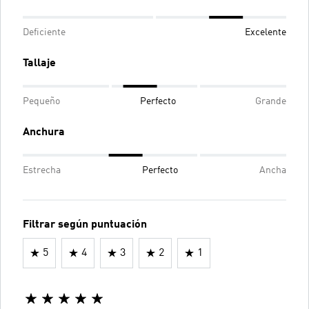
Deficiente
Excelente
Tallaje
Pequeño
Perfecto
Grande
Anchura
Estrecha
Perfecto
Ancha
Filtrar según puntuación
5
4
3
2
1