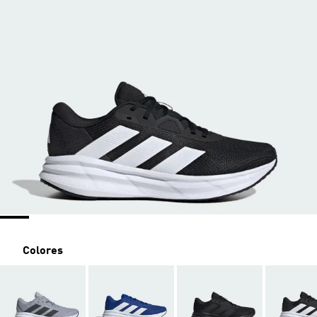
Colores