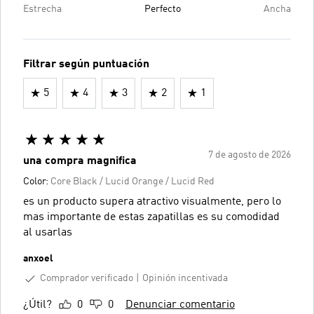
Estrecha
Perfecto
Ancha
Filtrar según puntuación
5
4
3
2
1
7 de agosto de 2026
una compra magnifica
Color:
Core Black / Lucid Orange / Lucid Red
es un producto supera atractivo visualmente, pero lo
mas importante de estas zapatillas es su comodidad
al usarlas
anxoel
Comprador verificado
Opinión incentivada
¿Útil?
0
0
Denunciar comentario