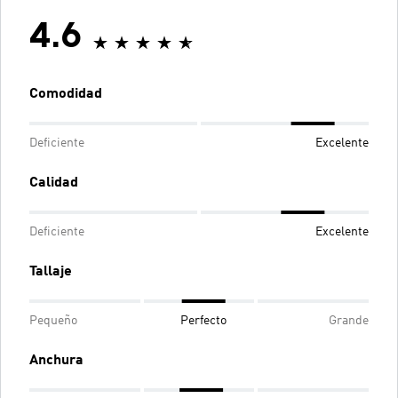
4.6
Comodidad
Deficiente
Excelente
Calidad
Deficiente
Excelente
Tallaje
Pequeño
Perfecto
Grande
Anchura