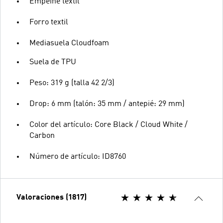
Empeine textil
Forro textil
Mediasuela Cloudfoam
Suela de TPU
Peso: 319 g (talla 42 2/3)
Drop: 6 mm (talón: 35 mm / antepié: 29 mm)
Color del artículo: Core Black / Cloud White /
Carbon
Número de artículo: ID8760
Valoraciones (1817)