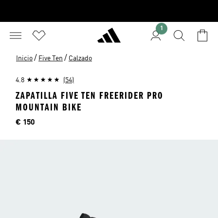
1
/
/
Inicio
Five Ten
Calzado
4.8
(54)
ZAPATILLA FIVE TEN FREERIDER PRO
MOUNTAIN BIKE
Precio
€ 150