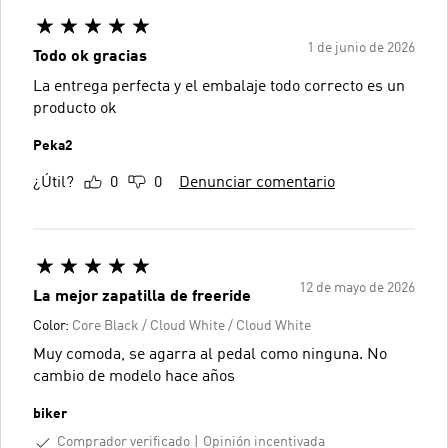
1 de junio de 2026
Todo ok gracias
La entrega perfecta y el embalaje todo correcto es un
producto ok
Peka2
¿Útil?
0
0
Denunciar comentario
12 de mayo de 2026
La mejor zapatilla de freeride
Color:
Core Black / Cloud White / Cloud White
Muy comoda, se agarra al pedal como ninguna. No
cambio de modelo hace años
biker
Comprador verificado
Opinión incentivada