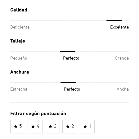
Calidad
Deficiente
Excelente
Tallaje
Pequeño
Perfecto
Grande
Anchura
Estrecha
Perfecto
Ancha
Filtrar según puntuación
5
4
3
2
1