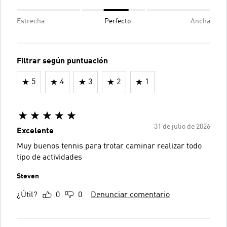
Estrecha
Perfecto
Ancha
Filtrar según puntuación
5
4
3
2
1
31 de julio de 2026
Excelente
Muy buenos tennis para trotar caminar realizar todo
tipo de actividades
Steven
¿Útil?
0
0
Denunciar comentario