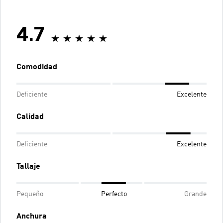
4.7
Comodidad
Deficiente
Excelente
Calidad
Deficiente
Excelente
Tallaje
Pequeño
Perfecto
Grande
Anchura