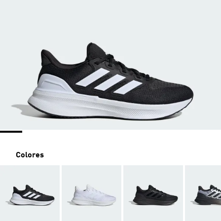
Colores