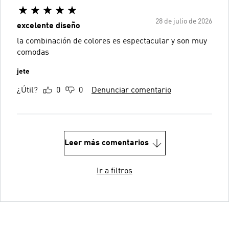
28 de julio de 2026
excelente diseño
la combinación de colores es espectacular y son muy
comodas
jete
¿Útil?
0
0
Denunciar comentario
Leer más comentarios
Ir a filtros