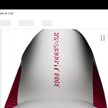
ete al club
alzado
Deportes
Outlet