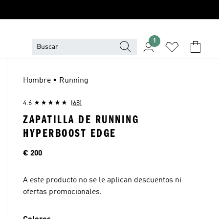
1
Hombre • Running
4.6
(68)
ZAPATILLA DE RUNNING
HYPERBOOST EDGE
Precio
€ 200
A este producto no se le aplican descuentos ni
ofertas promocionales.