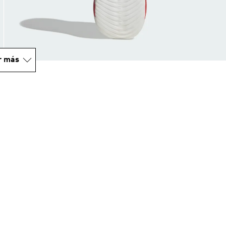
r más