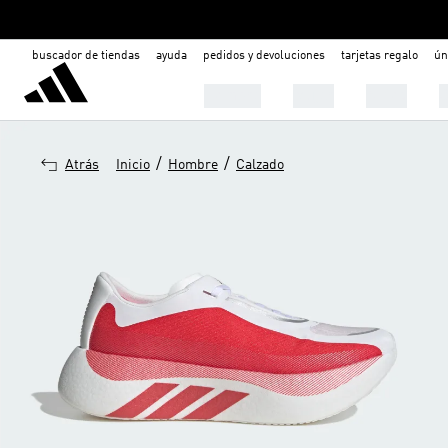
buscador de tiendas
ayuda
pedidos y devoluciones
tarjetas regalo
ún
Hombre
Mujer
Niños
C
/
/
Atrás
Inicio
Hombre
Calzado