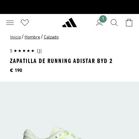
1
/
/
Inicio
Hombre
Calzado
5
(1)
ZAPATILLA DE RUNNING ADISTAR BYD 2
Precio
€ 190