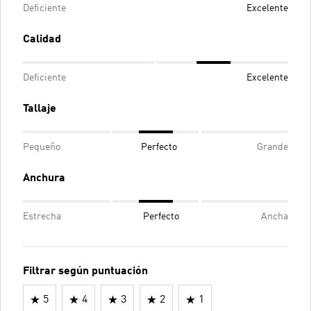
Deficiente
Excelente
Calidad
Deficiente
Excelente
Tallaje
Pequeño
Perfecto
Grande
Anchura
Estrecha
Perfecto
Ancha
Filtrar según puntuación
5
4
3
2
1