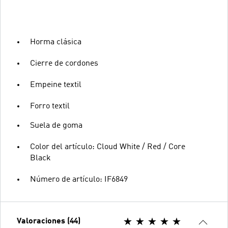
Horma clásica
Cierre de cordones
Empeine textil
Forro textil
Suela de goma
Color del artículo: Cloud White / Red / Core
Black
Número de artículo: IF6849
Valoraciones (44)