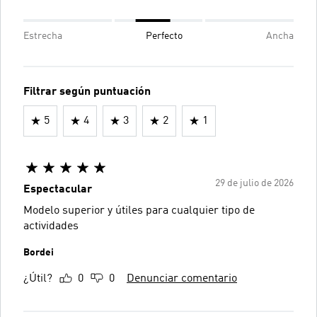
Estrecha
Perfecto
Ancha
Filtrar según puntuación
5
4
3
2
1
29 de julio de 2026
Espectacular
Modelo superior y útiles para cualquier tipo de
actividades
Bordei
¿Útil?
0
0
Denunciar comentario