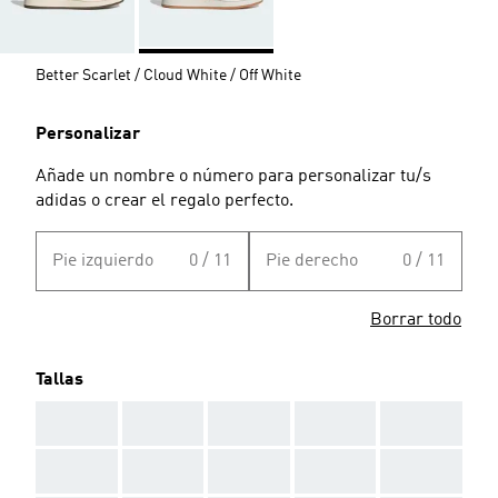
Better Scarlet / Cloud White / Off White
Personalizar
Añade un nombre o número para personalizar tu/s
adidas o crear el regalo perfecto.
Pie izquierdo
0 / 11
Pie derecho
0 / 11
Borrar todo
Tallas
AAA
AAA
AAA
AAA
AAA
AAA
AAA
AAA
AAA
AAA