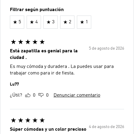
Filtrar según puntuación
5
4
3
2
1
5 de agosto de 2026
Está zapatilla es genial para la
ciudad .
Es muy cómoda y duradera . La puedes usar para
trabajar como para ir de fiesta.
Lu77
¿Útil?
0
0
Denunciar comentario
4 de agosto de 2026
Súper cómodas y un color precioso