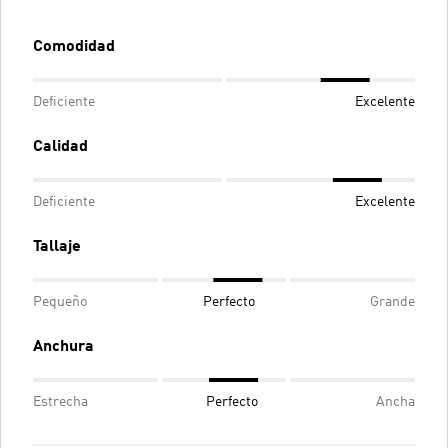
Comodidad
Deficiente
Excelente
Calidad
Deficiente
Excelente
Tallaje
Pequeño
Perfecto
Grande
Anchura
Estrecha
Perfecto
Ancha