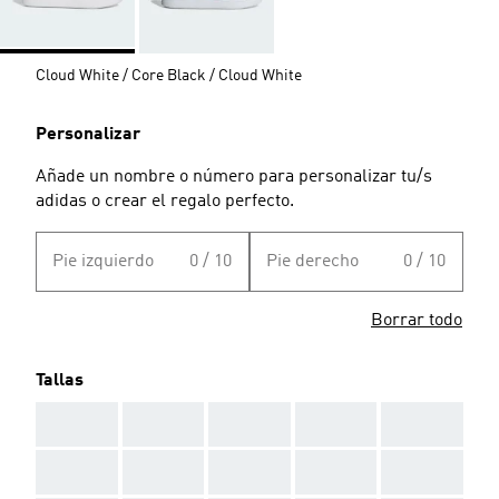
Cloud White / Core Black / Cloud White
Personalizar
Añade un nombre o número para personalizar tu/s
adidas o crear el regalo perfecto.
Pie izquierdo
0 / 10
Pie derecho
0 / 10
Borrar todo
Tallas
AAA
AAA
AAA
AAA
AAA
AAA
AAA
AAA
AAA
AAA