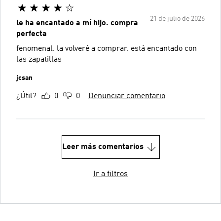
21 de julio de 2026
le ha encantado a mí hijo. compra
perfecta
fenomenal. la volveré a comprar. está encantado con
las zapatillas
jcsan
¿Útil?
0
0
Denunciar comentario
Leer más comentarios
Ir a filtros