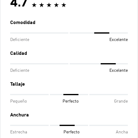
4.7
Comodidad
Deficiente
Excelente
Calidad
Deficiente
Excelente
Tallaje
Pequeño
Perfecto
Grande
Anchura
Estrecha
Perfecto
Ancha