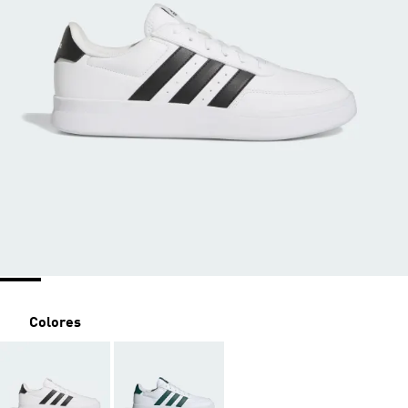
Colores