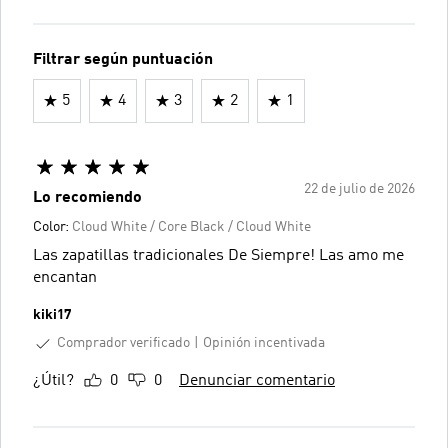
Filtrar según puntuación
5
4
3
2
1
22 de julio de 2026
Lo recomiendo
Color:
Cloud White / Core Black / Cloud White
Las zapatillas tradicionales De Siempre! Las amo me
encantan
kiki17
Comprador verificado
Opinión incentivada
¿Útil?
0
0
Denunciar comentario