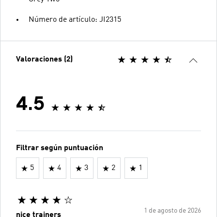
Número de artículo: JI2315
Valoraciones (2)
4.5
Filtrar según puntuación
5
4
3
2
1
1 de agosto de 2026
nice trainers