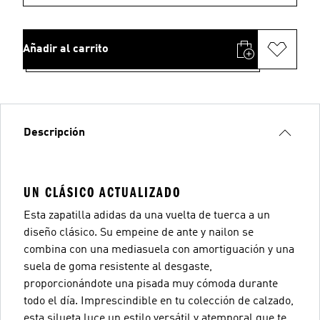
Añadir al carrito
Descripción
UN CLÁSICO ACTUALIZADO
Esta zapatilla adidas da una vuelta de tuerca a un
diseño clásico. Su empeine de ante y nailon se
combina con una mediasuela con amortiguación y una
suela de goma resistente al desgaste,
proporcionándote una pisada muy cómoda durante
todo el día. Imprescindible en tu colección de calzado,
esta silueta luce un estilo versátil y atemporal que te