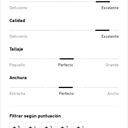
Deficiente
Excelente
Calidad
Deficiente
Excelente
Tallaje
Pequeño
Perfecto
Grande
Anchura
Estrecha
Perfecto
Ancha
Filtrar según puntuación
5
4
3
2
1