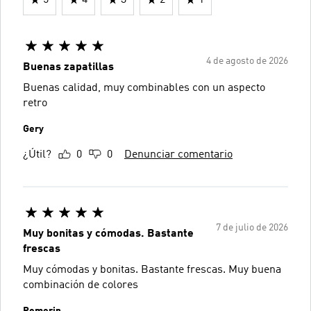
4 de agosto de 2026
Buenas zapatillas
Buenas calidad, muy combinables con un aspecto
retro
Gery
¿Útil?
0
0
Denunciar comentario
7 de julio de 2026
Muy bonitas y cómodas. Bastante
frescas
Muy cómodas y bonitas. Bastante frescas. Muy buena
combinación de colores
Romerin