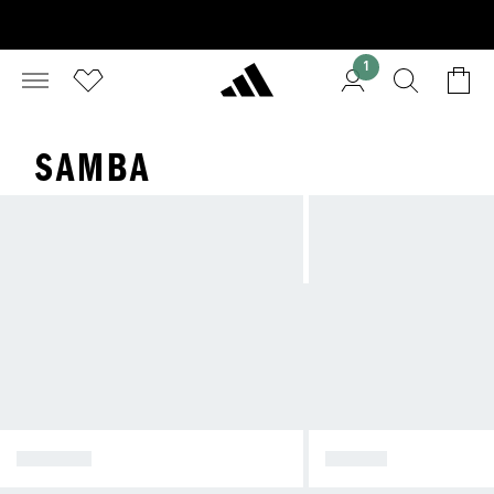
1
SAMBA
SPEZIAL
SAMBA