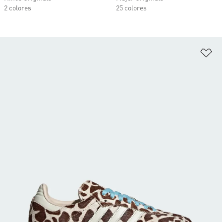
2 colores
25 colores
Añ