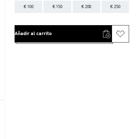
€ 100
€ 150
€ 200
€ 250
Añadir al carrito