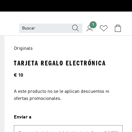
1
Originals
TARJETA REGALO ELECTRÓNICA
Precio
€ 10
A este producto no se le aplican descuentos ni
ofertas promocionales.
Enviar a