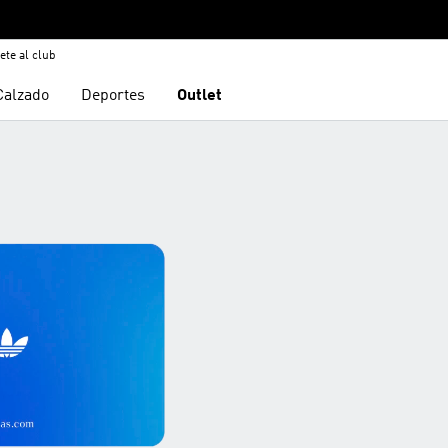
ete al club
Calzado
Deportes
Outlet