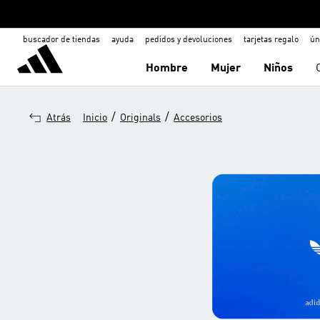
buscador de tiendas
ayuda
pedidos y devoluciones
tarjetas regalo
ún
Hombre
Mujer
Niños
/
/
Atrás
Inicio
Originals
Accesorios