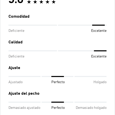
5.0
Comodidad
Deficiente
Excelente
Calidad
Deficiente
Excelente
Ajuste
Ajustado
Perfecto
Holgado
Ajuste del pecho
Demasiado ajustado
Perfecto
Demasiado holgado