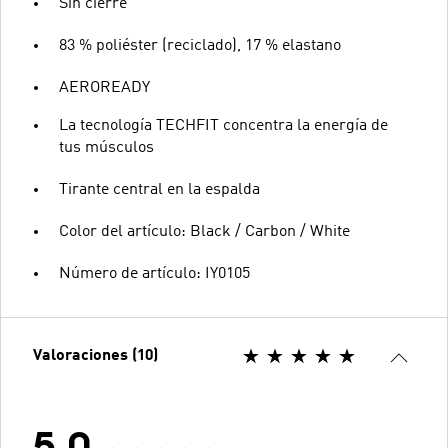
Sin cierre
83 % poliéster (reciclado), 17 % elastano
AEROREADY
La tecnología TECHFIT concentra la energía de
tus músculos
Tirante central en la espalda
Color del artículo: Black / Carbon / White
Número de artículo: IY0105
Valoraciones (10)