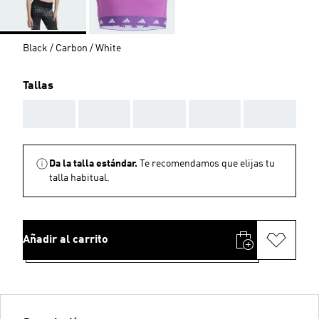
Black / Carbon / White
Tallas
AAA
AAA
AAA
AAA
AAA
Da la talla estándar.
Te recomendamos que elijas tu
talla habitual.
Añadir al carrito