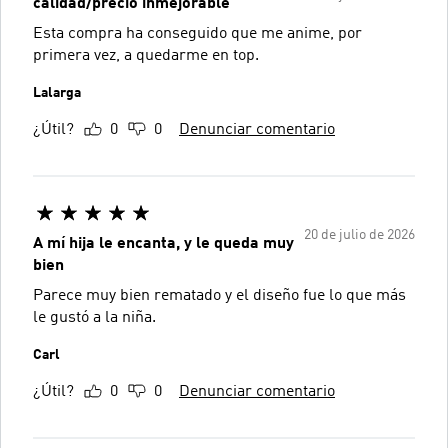
calidad/precio inmejorable
Esta compra ha conseguido que me anime, por
primera vez, a quedarme en top.
Lalarga
¿Útil?
0
0
Denunciar comentario
20 de julio de 2026
A mí hija le encanta, y le queda muy
bien
Parece muy bien rematado y el diseño fue lo que más
le gustó a la niña.
Carl
¿Útil?
0
0
Denunciar comentario