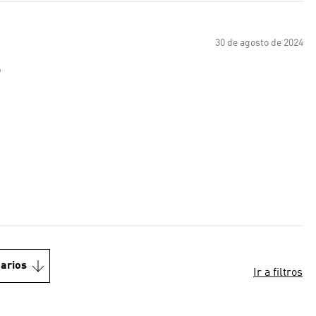
30 de agosto de 2024
o
arios
Ir a filtros