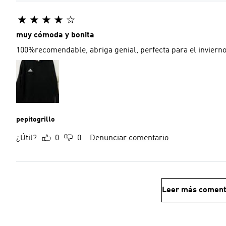
muy cómoda y bonita
100%recomendable, abriga genial, perfecta para el inviern
pepitogrillo
¿Útil?
0
0
Denunciar comentario
Leer más coment