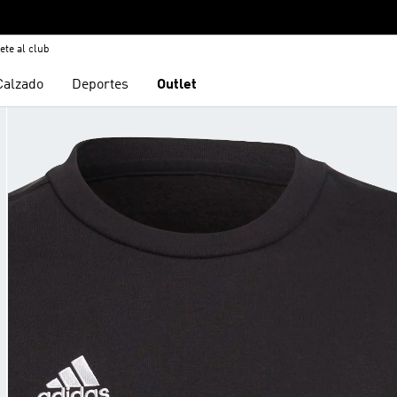
ete al club
Calzado
Deportes
Outlet