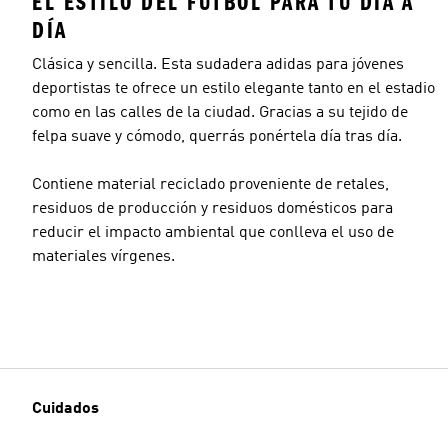
EL ESTILO DEL FÚTBOL PARA TU DÍA A
DÍA
Clásica y sencilla. Esta sudadera adidas para jóvenes
deportistas te ofrece un estilo elegante tanto en el estadio
como en las calles de la ciudad. Gracias a su tejido de
felpa suave y cómodo, querrás ponértela día tras día.
Contiene material reciclado proveniente de retales,
residuos de producción y residuos domésticos para
reducir el impacto ambiental que conlleva el uso de
materiales vírgenes.
Cuidados