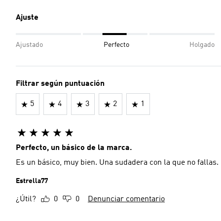
Ajuste
Ajustado
Perfecto
Holgado
Filtrar según puntuación
5
4
3
2
1
Perfecto, un básico de la marca.
Es un básico, muy bien. Una sudadera con la que no fallas.
Estrella77
¿Útil?
0
0
Denunciar comentario