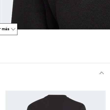
r más