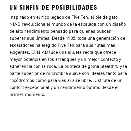
UN SINFÍN DE POSIBILIDADES
Inspirado en el rico legado de Five Ten, el pie de gato
NIAD revoluciona el mundo de la escalada con un diseño
de alto rendimiento pensado para quienes buscan
superar sus límites. Desde 1985, toda una generación de
escaladores ha elegido Five Ten para sus rutas más
exigentes. El NIAD luce una silueta recta que ofrece
mayor potencia en los arranques y un mejor contacto y
adherencia con la roca. La puntera de goma Stealth® y la
parte superior de microfibra suave son ideales tanto para
rocódromos como para vías al aire libre. Disfruta de un
confort excepcional y un rendimiento óptimo desde el
primer momento.