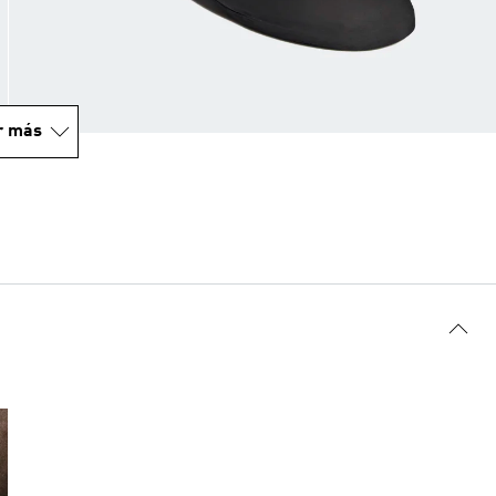
r más