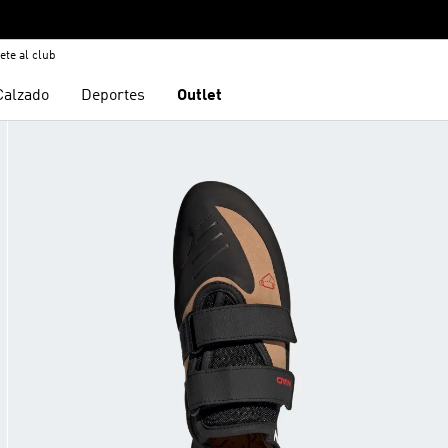
ete al club
Calzado
Deportes
Outlet