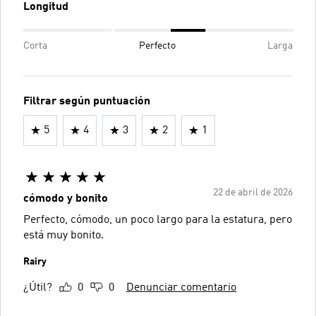
Longitud
Corta
Perfecto
Larga
Filtrar según puntuación
5
4
3
2
1
22 de abril de 2026
cómodo y bonito
Perfecto, cómodo, un poco largo para la estatura, pero
está muy bonito.
Rairy
¿Útil?
0
0
Denunciar comentario