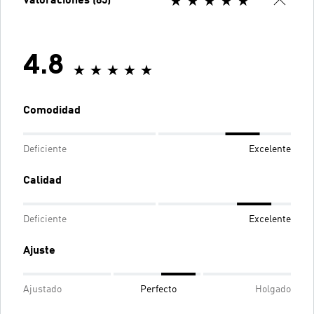
Valoraciones (85)
4.8
Comodidad
Deficiente
Excelente
Calidad
Deficiente
Excelente
Ajuste
Ajustado
Perfecto
Holgado