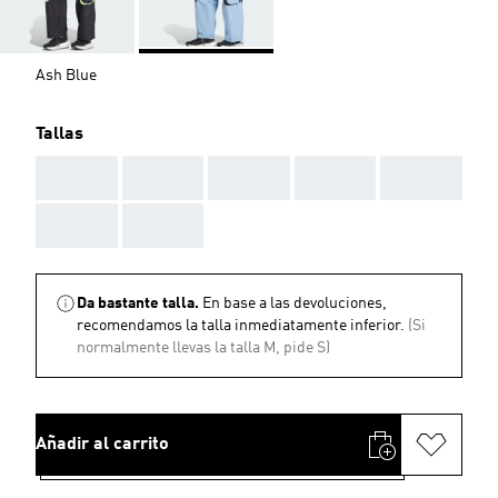
Ash Blue
Tallas
AAA
AAA
AAA
AAA
AAA
AAA
AAA
Da bastante talla.
En base a las devoluciones,
recomendamos la talla inmediatamente inferior.
(Si
normalmente llevas la talla M, pide S)
Añadir al carrito