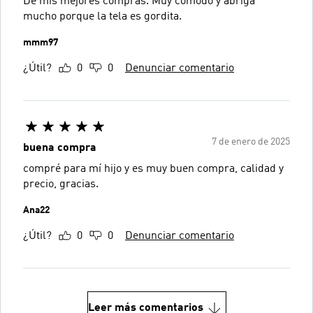
De mis mejores compras. Muy cómodo y abriga
mucho porque la tela es gordita.
mmm97
¿Útil?
0
0
Denunciar comentario
7 de enero de 2025
buena compra
compré para mí hijo y es muy buen compra, calidad y
precio, gracias.
Ana22
¿Útil?
0
0
Denunciar comentario
Leer más comentarios