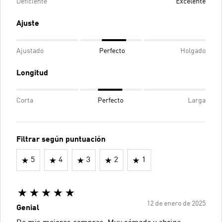
Deficiente
Excelente
Ajuste
Ajustado
Perfecto
Holgado
Longitud
Corta
Perfecto
Larga
Filtrar según puntuación
5
4
3
2
1
12 de enero de 2025
Genial