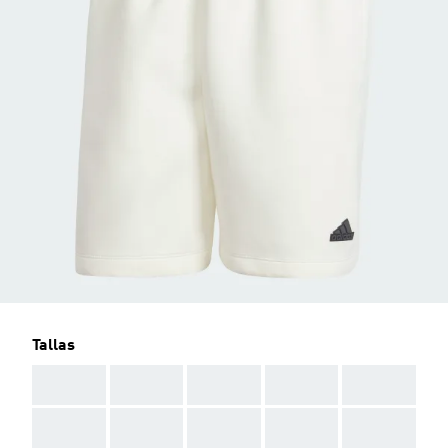
Tallas
AAA
AAA
AAA
AAA
AAA
AAA
AAA
AAA
AAA
AAA