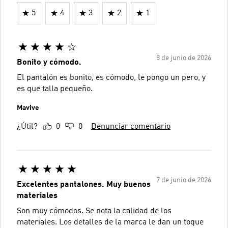
5
4
3
2
1
8 de junio de 2026
Bonito y cómodo.
El pantalón es bonito, es cómodo, le pongo un pero, y
es que talla pequeño.
Mavive
¿Útil?
0
0
Denunciar comentario
7 de junio de 2026
Excelentes pantalones. Muy buenos
materiales
Son muy cómodos. Se nota la calidad de los
materiales. Los detalles de la marca le dan un toque