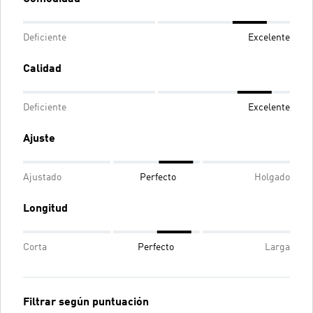
Deficiente
Excelente
Calidad
Deficiente
Excelente
Ajuste
Ajustado
Perfecto
Holgado
Longitud
Corta
Perfecto
Larga
Filtrar según puntuación