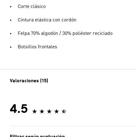
Corte clásico
Cintura elástica con cordón
Felpa 70% algodón / 30% poliéster reciclado
Bolsillos frontales
Valoraciones (15)
4.5
Filtrar según puntuación