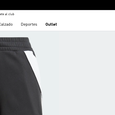
ete al club
Calzado
Deportes
Outlet