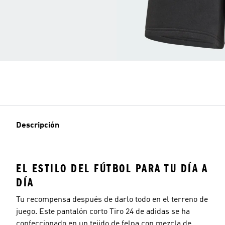
Descripción
EL ESTILO DEL FÚTBOL PARA TU DÍA A
DÍA
Tu recompensa después de darlo todo en el terreno de
juego. Este pantalón corto Tiro 24 de adidas se ha
confeccionado en un tejido de felpa con mezcla de