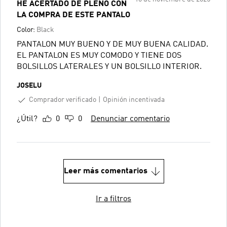
HE ACERTADO DE PLENO CON
LA COMPRA DE ESTE PANTALO
Color:
Black
PANTALON MUY BUENO Y DE MUY BUENA CALIDAD.
EL PANTALON ES MUY COMODO Y TIENE DOS
BOLSILLOS LATERALES Y UN BOLSILLO INTERIOR.
JOSELU
Comprador verificado
Opinión incentivada
¿Útil?
0
0
Denunciar comentario
Leer más comentarios
Ir a filtros