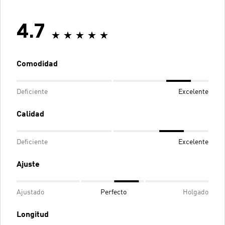
4.7
Comodidad
Deficiente
Excelente
Calidad
Deficiente
Excelente
Ajuste
Ajustado
Perfecto
Holgado
Longitud