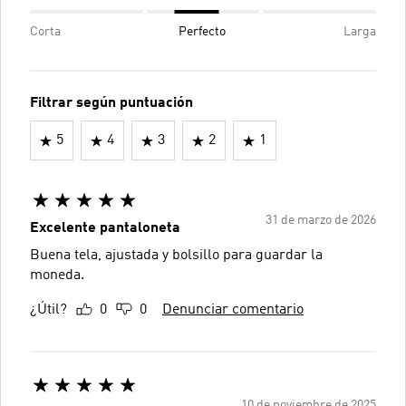
Corta
Perfecto
Larga
Filtrar según puntuación
5
4
3
2
1
31 de marzo de 2026
Excelente pantaloneta
Buena tela, ajustada y bolsillo para guardar la
moneda.
¿Útil?
0
0
Denunciar comentario
10 de noviembre de 2025