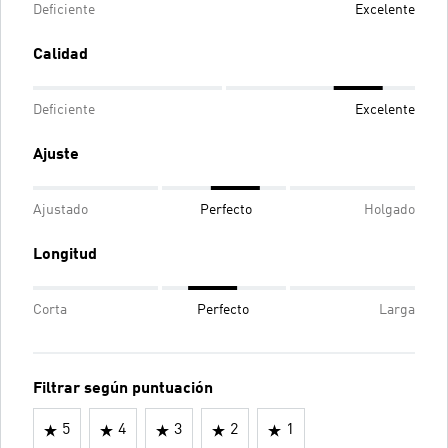
Deficiente
Excelente
Calidad
Deficiente
Excelente
Ajuste
Ajustado
Perfecto
Holgado
Longitud
Corta
Perfecto
Larga
Filtrar según puntuación
5
4
3
2
1