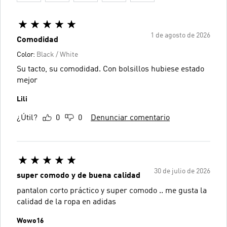
1 de agosto de 2026
Comodidad
Color:
Black / White
Su tacto, su comodidad. Con bolsillos hubiese estado
mejor
Lili
¿Útil?
0
0
Denunciar comentario
30 de julio de 2026
super comodo y de buena calidad
pantalon corto práctico y super comodo .. me gusta la
calidad de la ropa en adidas
Wowo16