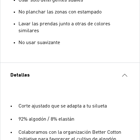
Usar solo detergentes suaves
No planchar las zonas con estampado
Lavar las prendas junto a otras de colores
similares
No usar suavizante
Detalles
Corte ajustado que se adapta a tu silueta
92% algodón / 8% elastán
Colaboramos con la organización Better Cotton
Initiative para favorecer el cultivo de algodón