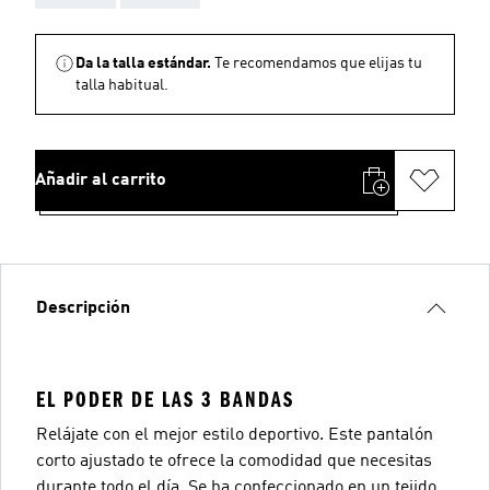
Da la talla estándar.
Te recomendamos que elijas tu
talla habitual.
Añadir al carrito
Descripción
EL PODER DE LAS 3 BANDAS
Relájate con el mejor estilo deportivo. Este pantalón
corto ajustado te ofrece la comodidad que necesitas
durante todo el día. Se ha confeccionado en un tejido