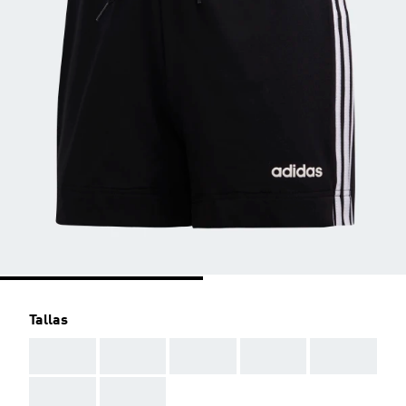
Tallas
AAA
AAA
AAA
AAA
AAA
AAA
AAA