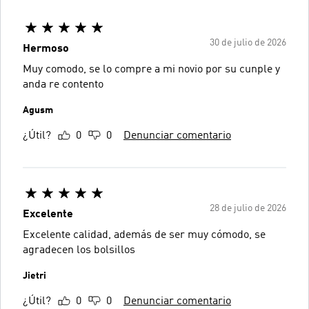
30 de julio de 2026
Hermoso
Muy comodo, se lo compre a mi novio por su cunple y
anda re contento
Agusm
¿Útil?
0
0
Denunciar comentario
28 de julio de 2026
Excelente
Excelente calidad, además de ser muy cómodo, se
agradecen los bolsillos
Jietri
¿Útil?
0
0
Denunciar comentario