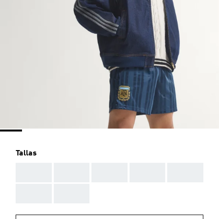
Tallas
AAA
AAA
AAA
AAA
AAA
AAA
AAA