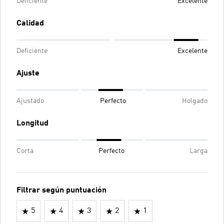
Deficiente
Excelente
Calidad
Deficiente
Excelente
Ajuste
Ajustado
Perfecto
Holgado
Longitud
Corta
Perfecto
Larga
Filtrar según puntuación
5
4
3
2
1