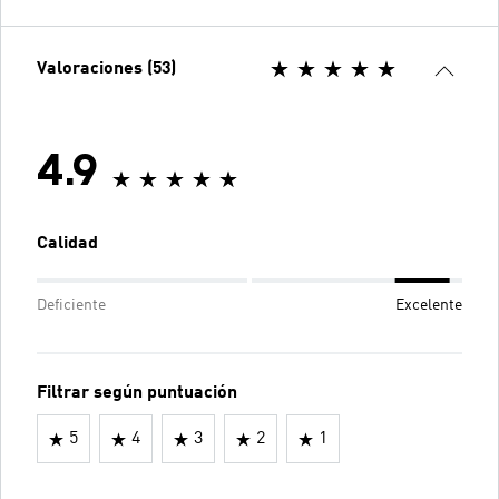
Valoraciones (53)
4.9
Calidad
Deficiente
Excelente
Filtrar según puntuación
5
4
3
2
1