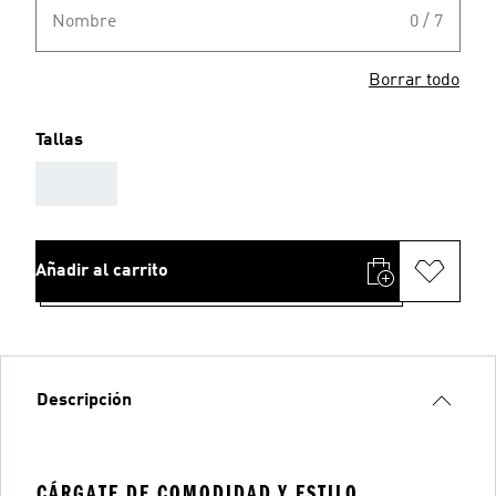
Nombre
0 / 7
Borrar todo
Tallas
AAA
Añadir al carrito
Descripción
CÁRGATE DE COMODIDAD Y ESTILO