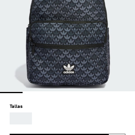
Tallas
AAA