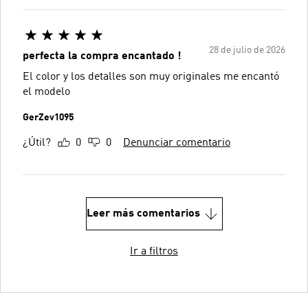
28 de julio de 2026
perfecta la compra encantado !
El color y los detalles son muy originales me encantó
el modelo
GerZev1095
¿Útil?
0
0
Denunciar comentario
Leer más comentarios
Ir a filtros