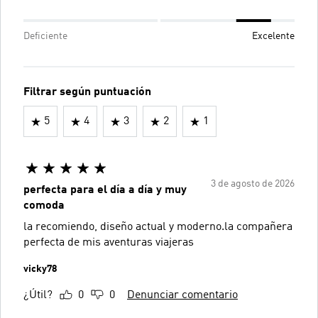
Deficiente
Excelente
Filtrar según puntuación
5
4
3
2
1
3 de agosto de 2026
perfecta para el día a día y muy
comoda
la recomiendo, diseño actual y moderno.la compañera
perfecta de mis aventuras viajeras
vicky78
¿Útil?
0
0
Denunciar comentario